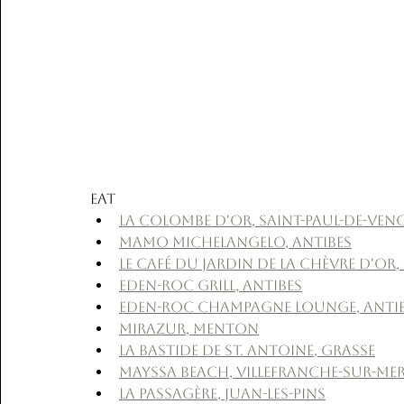
Eat
La Colombe d'Or, Saint-Paul-de-Ven
Mamo Michelangelo, Antibes
Le Café du Jardin de la Chèvre d'Or, 
Eden-Roc Grill, Antibes
Eden-Roc Champagne Lounge, Anti
Mirazur, Menton
La Bastide de St. Antoine, Grasse
Mayssa Beach, Villefranche-sur-Me
La Passagère, Juan-les-Pins